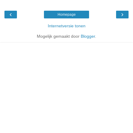
‹
›
Homepage
Internetversie tonen
Mogelijk gemaakt door
Blogger
.