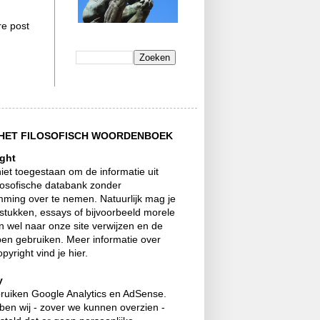
e post
HET FILOSOFISCH WOORDENBOEK
ght
niet toegestaan om de informatie uit
losofische databank zonder
mming over te nemen. Natuurlijk mag je
stukken, essays of bijvoorbeeld morele
 wel naar onze site verwijzen en de
pen gebruiken. Meer informatie over
opyright vind je hier.
y
bruiken Google Analytics en AdSense.
ben wij - zover we kunnen overzien -