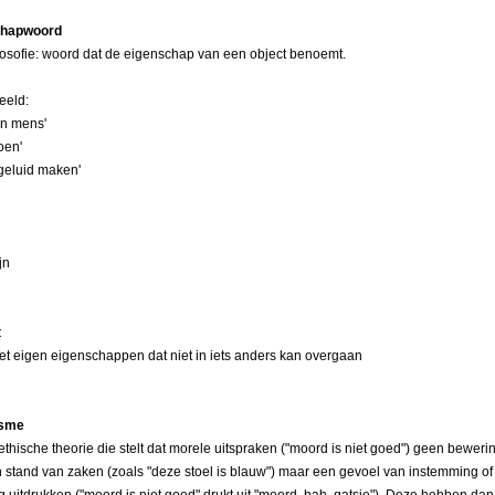
chapwoord
ilosofie: woord dat de eigenschap van een object benoemt.
eeld:
 een mens'
roen'
n geluid maken'
jn
t
met eigen eigenschappen dat niet in iets anders kan overgaan
isme
ethische theorie die stelt dat morele uitspraken ("moord is niet goed") geen bewerin
 stand van zaken (zoals "deze stoel is blauw") maar een gevoel van instemming of
g uitdrukken ("moord is niet goed" drukt uit "moord, bah, gatsie"). Deze hebben da