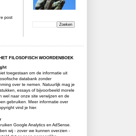
e post
HET FILOSOFISCH WOORDENBOEK
ght
niet toegestaan om de informatie uit
losofische databank zonder
mming over te nemen. Natuurlijk mag je
stukken, essays of bijvoorbeeld morele
 wel naar onze site verwijzen en de
pen gebruiken. Meer informatie over
opyright vind je hier.
y
bruiken Google Analytics en AdSense.
ben wij - zover we kunnen overzien -