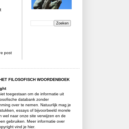
t
e post
HET FILOSOFISCH WOORDENBOEK
ght
niet toegestaan om de informatie uit
losofische databank zonder
mming over te nemen. Natuurlijk mag je
stukken, essays of bijvoorbeeld morele
 wel naar onze site verwijzen en de
pen gebruiken. Meer informatie over
opyright vind je hier.