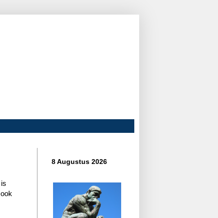
8 Augustus 2026
is
 ook