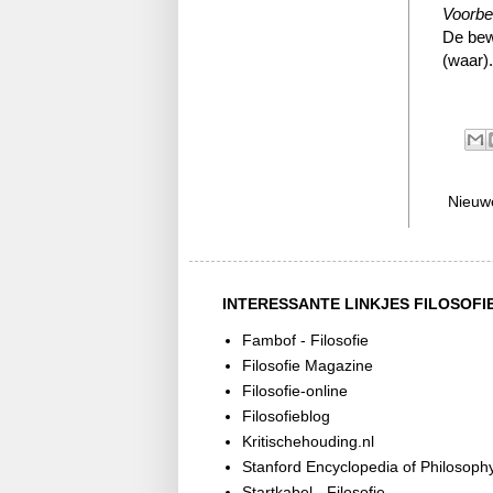
Voorbe
De bew
(waar)
Nieuw
INTERESSANTE LINKJES FILOSOFI
Fambof - Filosofie
Filosofie Magazine
Filosofie-online
Filosofieblog
Kritischehouding.nl
Stanford Encyclopedia of Philosoph
Startkabel - Filosofie